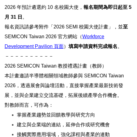
2026
年預計遴選約
10
名校園大使，
報名期間為即日起至
5
月
31
日
。
報名資訊請參考附件「
2026 SEMI
校園大使計畫」，並
至
SEMICON Taiwan 2026
官方網站（
Workforce
Development Pavilion
頁面
）
填寫申請資料完成報名
。
－－－－－－－－－－
2026 SEMICON Taiwan
教授禮遇計畫（教師）
本計畫邀請半導體相關領域教師參與
SEMICON Taiwan
2026
，透過展會與論壇活動，直接掌握產業最新技術發
展，並與企業建立交流基礎，拓展後續產學合作機會。
對教師而言，可作為：
掌握產業趨勢並回饋教學與研究方向
建立與企業端的連結，延伸合作或研究機會
接觸實際應用場域，強化課程與產業的連動