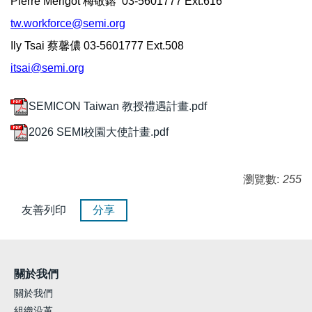
Pierre Merigot
梅敬鎔
03-5601777 Ext.616
tw.workforce@semi.org
Ily Tsai
蔡馨儂
03-5601777 Ext.508
itsai@semi.org
SEMICON Taiwan 教授禮遇計畫.pdf
2026 SEMI校園大使計畫.pdf
瀏覽數:
255
友善列印
分享
關於我們
關於我們
組織沿革