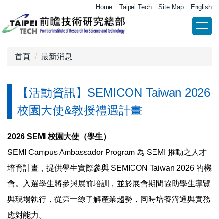
跳
Home
Taipei Tech
Site Map
English
到
主
要
內
首頁
最新消息
容
區
【活動資訊】SEMICON Taiwan 2026
校園大使&教授禮遇計畫
2026 SEMI
校園大使（學生）
SEMI Campus Ambassador Program
為
SEMI
推動之人才
培育計畫，提供學生實際參與
SEMICON Taiwan 2026
的機
會。入選學生將參與展前培訓，並於展會期間協助學生導覽
與現場執行，從第一線了解產業趨勢，同時培養溝通與實務
應對能力。