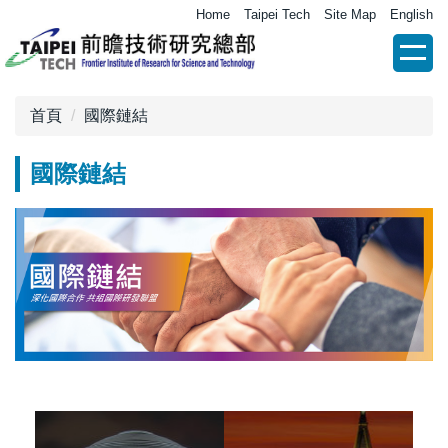
跳
Home
Taipei Tech
Site Map
English
到
主
要
內
首頁
國際鏈結
容
區
國際鏈結