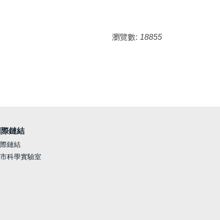
瀏覽數:
18855
國際鏈結
際鏈結
市科學實驗室