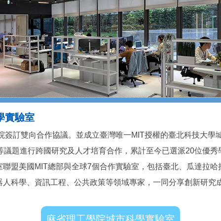
學實驗室
雙向合作協議。並成立臺灣唯一MIT授權的臺北科技大學城市科學實驗室（C
議題進行跨國研究及人才培育合作，累計至今已選派20位優秀學子及教
聯盟美國MIT總部與全球7個合作實驗室，包括臺北、瓜達拉
器人科學、資訊工程、公共政策等領域專家，一同分享創新研究
麻省理工學院城市科學實驗室