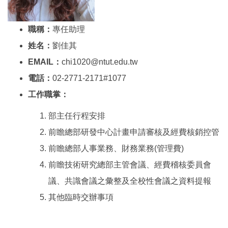
職稱：
專任助理
姓名：
劉佳其
EMAIL：
chi1020@ntut.edu.tw
電話：
02-2771-2171#1077
工作職掌：
部主任行程安排
前瞻總部研發中心計畫申請審核及經費核銷控管
前瞻總部人事業務、財務業務(管理費)
前瞻技術研究總部主管會議、經費稽核委員會
議、共識會議之彙整及全校性會議之資料提報
其他臨時交辦事項