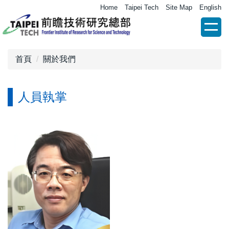
跳
Home
Taipei Tech
Site Map
English
到
主
要
內
首頁
關於我們
容
區
人員執掌