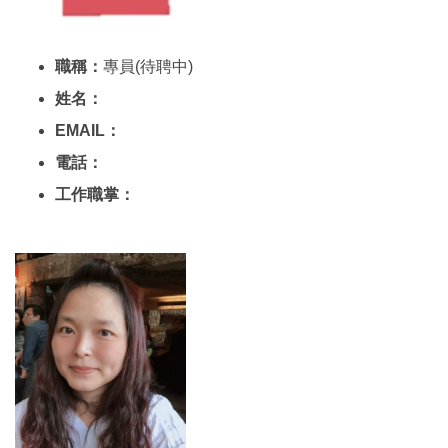
職稱：
專員(待聘中)
姓名：
EMAIL：
電話：
工作職掌：