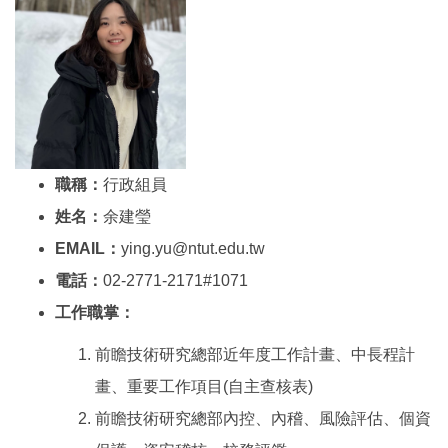
職稱：
行政組員
姓名：
余建瑩
EMAIL：
ying.yu@ntut.edu.tw
電話：
02-2771-2171#1071
工作職掌：
前瞻技術研究總部近年度工作計畫、中長程計
畫、重要工作項目(自主查核表)
前瞻技術研究總部內控、內稽、風險評估、個資