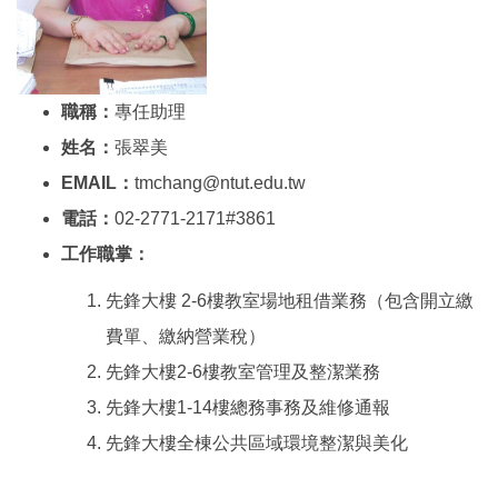
職稱：
專任助理
姓名：
張翠美
EMAIL：
tmchang@ntut.edu.tw
電話：
02-2771-2171#3861
工作職掌：
先鋒大樓 2-6樓教室場地租借業務（包含開立繳
費單、繳納營業稅）
先鋒大樓2-6樓教室管理及整潔業務
先鋒大樓1-14樓總務事務及維修通報
先鋒大樓全棟公共區域環境整潔與美化