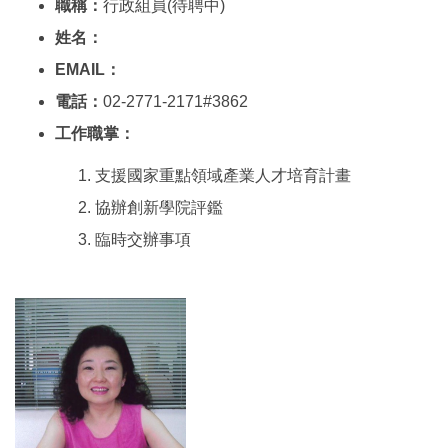
職稱：
行政組員(待聘中)
姓名：
EMAIL：
電話：
02-2771-2171#3862
工作職掌：
支援國家重點領域產業人才培育計畫
協辦創新學院評鑑
臨時交辦事項