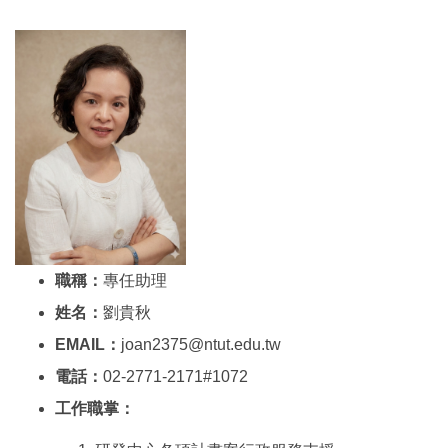
職稱：
專任助理
姓名：
劉貴秋
EMAIL：
joan2375@ntut.edu.tw
電話：
02-2771-2171#1072
工作職掌：