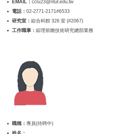
EMAIL：
cclu23@ntut.edu.tw
電話：
02-2771-2171#6533
研究室：
綜合科館 326 室 (#2067)
工作職掌：
綜理前瞻技術研究總部業務
職稱：
專員(待聘中)
姓名：