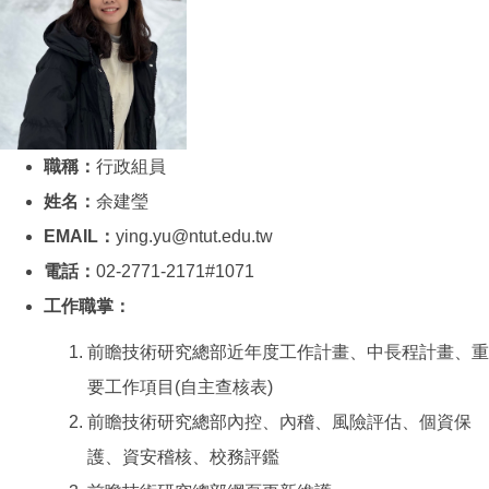
職稱：
行政組員
姓名：
余建瑩
EMAIL：
ying.yu@ntut.edu.tw
電話：
02-2771-2171#1071
工作職掌：
前瞻技術研究總部近年度工作計畫、中長程計畫、重
要工作項目(自主查核表)
前瞻技術研究總部內控、內稽、風險評估、個資保
護、資安稽核、校務評鑑