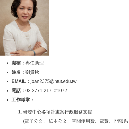
職稱：
專任助理
姓名：
劉貴秋
EMAIL：
joan2375@ntut.edu.tw
電話：
02-2771-2171#1072
工作職掌：
研發中心各項計畫案行政服務支援
(電子公文 、紙本公文、空間使用費、電費、 門禁系