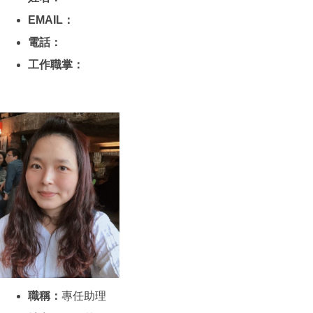
EMAIL：
電話：
工作職掌：
職稱：
專任助理