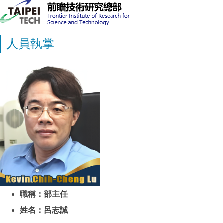
人員執掌
職稱：部主任
姓名：呂志誠