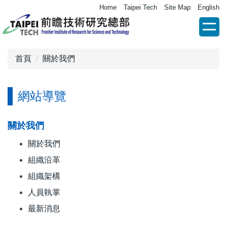
跳
Home
Taipei Tech
Site Map
English
到
主
要
內
首頁
關於我們
容
區
網站導覽
關於我們
關於我們
組織沿革
組織架構
人員執掌
最新消息