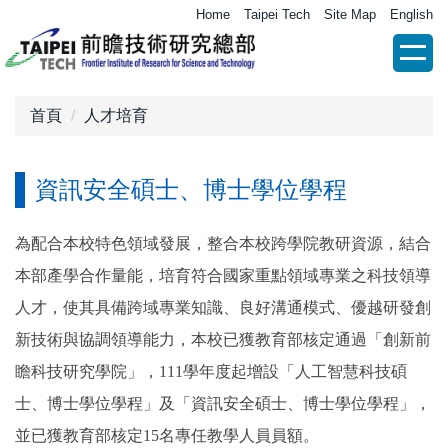
跳
Home
Taipei Tech
Site Map
English
到
主
要
內
首頁
人才培育
容
區
資訊安全碩士、博士學位學程
為配合本校特色領域發展，整合本校跨學院教研資源，結合
本部產學合作量能，培育符合國家重點領域專業之科技領導
人才，使其具備跨域專業知識、良好溝通模式、優越研發創
新技術與協調領導能力，本校已獲教育部核定通過「創新前
瞻科技研究學院」，
111
學年度起增設「人工智慧科技碩
士、博士學位學程」及「資訊安全
碩士、博士
學位學程」，
並已獲教育部核定
15
名專任教學人員員額。