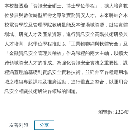
本校擬透過
「資訊安全
碩士、博士
學位學程」
，擴大培育數
位發展與數位轉型所需之專業實務資安人才。未來將結合本
校電資學院及管理學院教研量能及本部場域資源，鏈結實體
場域、研究人才及產業資源，進行資訊安全高階技術研發與
人才培育。此學位學程推動以「工業物聯網與軟體安全」及
「金融資訊安全管理與稽核」作為課程的兩大主軸，以擴大
跨領域資安人才的養成。為強化資訊安全實務之重要性，課
程涵蓋理論基礎到資訊安全實務技術，並延伸至各種應用場
域之模組專題課程及推廣活動，進行垂直之整合，以運用資
訊安全相關技術解決各領域的問題。
瀏覽數:
11148
友善列印
分享