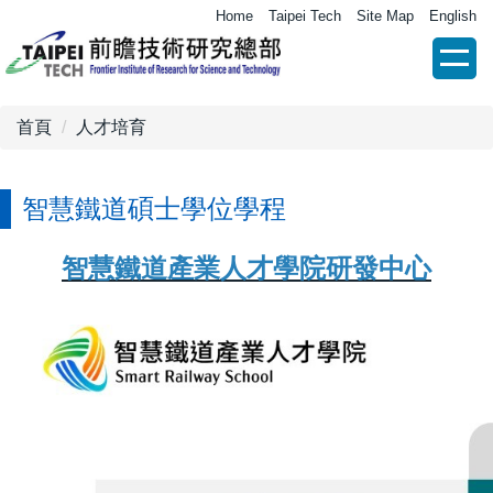
跳
Home
Taipei Tech
Site Map
English
到
主
要
內
首頁
人才培育
容
區
智慧鐵道碩士學位學程
智慧鐵道產業人才學院研發中心