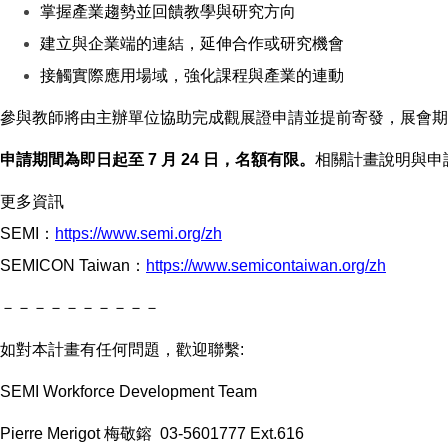
掌握產業趨勢並回饋教學與研究方向
建立與企業端的連結，延伸合作或研究機會
接觸實際應用場域，強化課程與產業的連動
參與教師將由主辦單位協助完成觀展證申請並提前寄發，展會期
申請期間為即日起至
7
月
24
日，名額有限。
相關計畫說明與申
更多資訊
SEMI
：
https://www.semi.org/zh
SEMICON Taiwan
：
https://www.semicontaiwan.org/zh
－－－－－－－－－－
如對本計畫有任何問題，歡迎聯繫
:
SEMI Workforce Development Team
Pierre Merigot
梅敬鎔
03-5601777 Ext.616