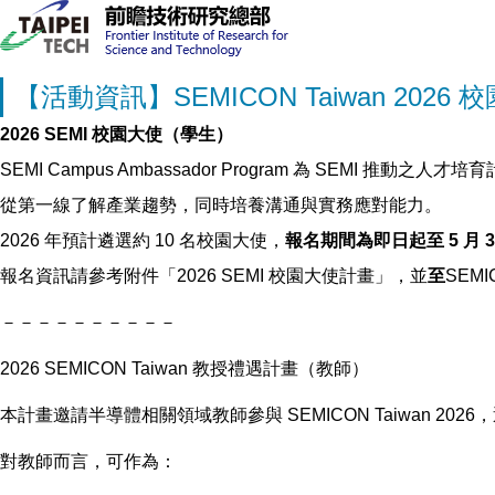
【活動資訊】SEMICON Taiwan 202
2026 SEMI
校園大使（學生）
SEMI Campus Ambassador Program
為
SEMI
推動之人才培育
從第一線了解產業趨勢，同時培養溝通與實務應對能力。
2026
年預計遴選約
10
名校園大使，
報名期間為即日起至
5
月
3
報名資訊請參考附件「
2026 SEMI
校園大使計畫」，並
至
SEMI
－－－－－－－－－－
2026 SEMICON Taiwan
教授禮遇計畫（教師）
本計畫邀請半導體相關領域教師參與
SEMICON Taiwan 2026
，
對教師而言，可作為：