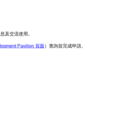
休息及交流使用。
lopment Pavilion
頁面
）查詢並完成申請。