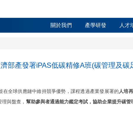
關於我們
產學研發
人才
產發署iPAS低碳精修A班(碳管理及碳足跡
並在全球供應鏈中維持競爭優勢，課程透過產業發展署的
人培
管理與盤查，
幫助參與者通過能力鑑定考試，協助企業提升碳管