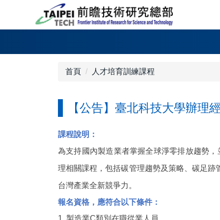
跳
到
主
要
內
容
首頁
人才培育訓練課程
區
【公告】臺北科技大學辦理經濟部
課程說明：
為支持國內製造業者掌握全球淨零排放趨勢，
理相關課程，包括碳管理趨勢及策略、碳足跡
台灣產業全新競爭力。
報名資格，應符合以下條件：
1.
製造業C類別在職從業人員