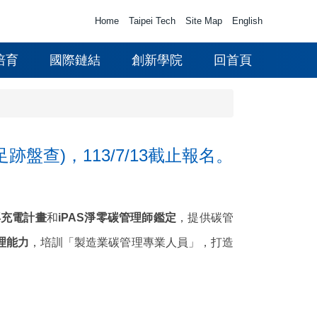
Home
Taipei Tech
Site Map
English
培育
國際鏈結
創新學院
回首頁
盤查)，113/7/13截止報名。
再充電計畫
和
iPAS淨零碳管理師鑑定
，提供碳管
理能力
，培訓「製造業碳管理專業人員」，打造