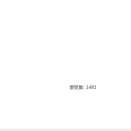
瀏覽數:
1481