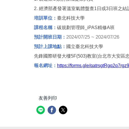
2.
經濟部產發署溫室氣體盤查1日或3日班之結
培訓單位：
臺北科技大學
課程名稱：
碳規劃管理師_iPAS精修A班
2024/07/25 ~ 2024/07/26
預計開班日期：
預計上課地點：
國立臺北科技大學
先鋒國際研發大樓5F(503)教室(台北市大安區忠
報名網址：
https://forms.gle/qatrsgtRgq2q7rgz
友善列印