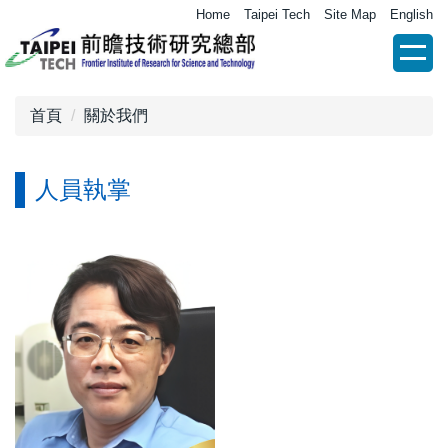
跳
Home
Taipei Tech
Site Map
English
到
主
要
內
首頁
關於我們
容
區
人員執掌