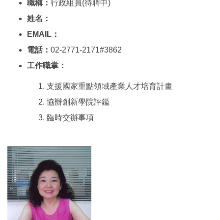
職稱：
行政組員(待聘中)
姓名：
EMAIL：
電話：
02-2771-2171#3862
工作職掌：
支援國家重點領域產業人才培育計畫
協辦創新學院評鑑
臨時交辦事項