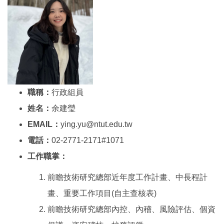
職稱：
行政組員
姓名：
余建瑩
EMAIL：
ying.yu@ntut.edu.tw
電話：
02-2771-2171#1071
工作職掌：
前瞻技術研究總部近年度工作計畫、中長程計
畫、重要工作項目(自主查核表)
前瞻技術研究總部內控、內稽、風險評估、個資