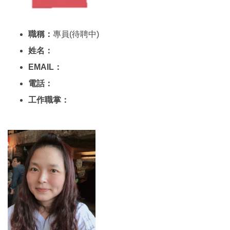
職稱：
專員(待聘中)
姓名：
EMAIL：
電話：
工作職掌：