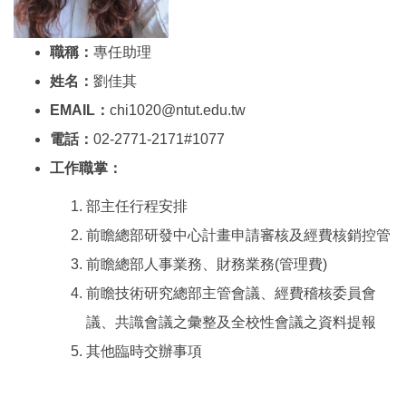
職稱：
專任助理
姓名：
劉佳其
EMAIL：
chi1020@ntut.edu.tw
電話：
02-2771-2171#1077
工作職掌：
部主任行程安排
前瞻總部研發中心計畫申請審核及經費核銷控管
前瞻總部人事業務、財務業務(管理費)
前瞻技術研究總部主管會議、經費稽核委員會
議、共識會議之彙整及全校性會議之資料提報
其他臨時交辦事項