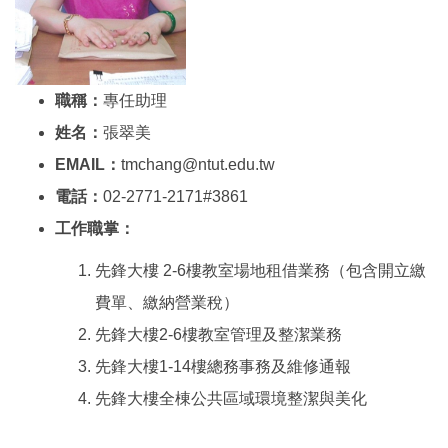
職稱：
專任助理
姓名：
張翠美
EMAIL：
tmchang@ntut.edu.tw
電話：
02-2771-2171#3861
工作職掌：
先鋒大樓 2-6樓教室場地租借業務（包含開立繳
費單、繳納營業稅）
先鋒大樓2-6樓教室管理及整潔業務
先鋒大樓1-14樓總務事務及維修通報
先鋒大樓全棟公共區域環境整潔與美化