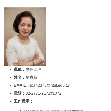
職稱：
專任助理
姓名：
劉貴秋
EMAIL：
joan2375@ntut.edu.tw
電話：
02-2771-2171#1072
工作職掌：