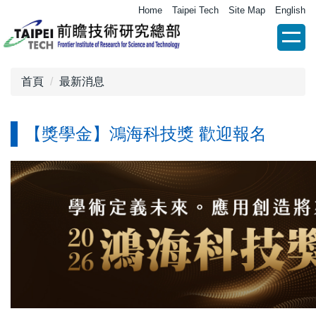
跳
Home
Taipei Tech
Site Map
English
到
主
要
內
首頁
最新消息
容
區
【獎學金】鴻海科技獎 歡迎報名