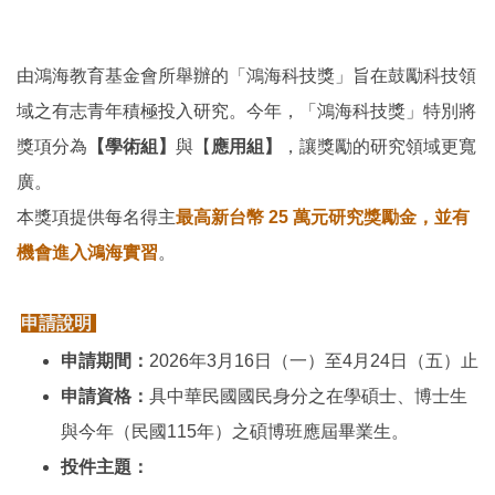
由鴻海教育基金會所舉辦的「鴻海科技獎」旨在鼓勵科技領
域之有志青年積極投入研究。今年，「鴻海科技獎」特別將
獎項分為
【學術組】
與【
應用組】
，讓獎勵的研究領域更寬
廣。
本獎項提供每名得主
最高新台幣 25 萬元研究獎勵金，並有
機會進入鴻海實習
。
申請說明
申請期間：
2026
年3月16日（一）至4月24日（五）止
申請資格：
具中華民國國民身分之在學碩士、博士生
與今年（民國115年）之碩博班應屆畢業生。
投件主題：