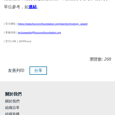
單位參考，如
連結
。
|
官方網站 |
https://www.foxconnfoundation.org/plan/technology_award
| 客服信箱 |
techawards@foxconnfoundation.org
| 官方LINE | @098sucjr
瀏覽數:
268
友善列印
分享
關於我們
關於我們
組織沿革
組織架構