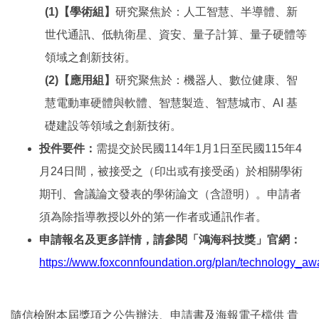
(1)
【學術組】
研究聚焦於：人工智慧、半導體、新
世代通訊、低軌衛星、資安、量子計算、量子硬體等
領域之創新技術。
(2)
【應用組】
研究聚焦於：機器人、數位健康、智
慧電動車硬體與軟體、智慧製造、智慧城市、AI 基
礎建設等領域之創新技術。
投件要件：
需提交於民國114年1月1日至民國115年4
月24日間，被接受之（印出或有接受函）於相關學術
期刊、會議論文發表的學術論文（含證明）。申請者
須為除指導教授以外的第一作者或通訊作者。
申請報名及更多詳情，請參閱「鴻海科技獎」官網：
https://www.foxconnfoundation.org/plan/technology_aw
隨信檢附本屆獎項之公告辦法、申請書及海報電子檔供 貴