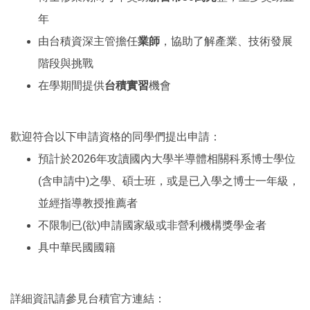
年
由台積資深主管擔任
業師
，協助了解產業、技術發展
階段與挑戰
在學期間提供
台積實習
機會
歡迎符合以下申請資格的同學們提出申請：
預計於2026年攻讀國內大學半導體相關科系博士學位
(含申請中)之學、碩士班，或是已入學之博士一年級，
並經指導教授推薦者
不限制已(欲)申請國家級或非營利機構獎學金者
具中華民國國籍
詳細資訊請參見台積官方連結：