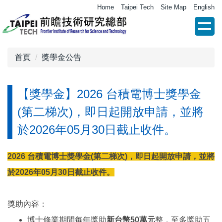
跳
Home
Taipei Tech
Site Map
English
到
主
要
內
首頁
獎學金公告
容
區
【獎學金】2026 台積電博士獎學金
(第二梯次)，即日起開放申請，並將
於2026年05月30日截止收件。
2026 台積電博士獎學金(第二梯次)，即日起開放申請，並將
於2026年05月30日截止收件。
獎助內容：
博士修業期間每年獎助
新台幣50萬元
整，至多獎助五