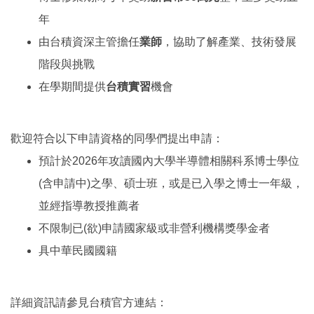
年
由台積資深主管擔任
業師
，協助了解產業、技術發展
階段與挑戰
在學期間提供
台積實習
機會
歡迎符合以下申請資格的同學們提出申請：
預計於2026年攻讀國內大學半導體相關科系博士學位
(含申請中)之學、碩士班，或是已入學之博士一年級，
並經指導教授推薦者
不限制已(欲)申請國家級或非營利機構獎學金者
具中華民國國籍
詳細資訊請參見台積官方連結：