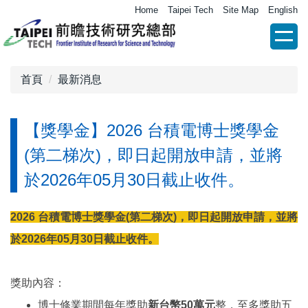
跳
Home
Taipei Tech
Site Map
English
到
主
要
內
首頁
最新消息
容
區
【獎學金】2026 台積電博士獎學金
(第二梯次)，即日起開放申請，並將
於2026年05月30日截止收件。
2026 台積電博士獎學金(第二梯次)，即日起開放申請，並將
於2026年05月30日截止收件。
獎助內容：
博士修業期間每年獎助
新台幣50萬元
整，至多獎助五