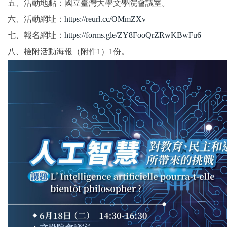
五、活動地點：國立臺灣大學文學院會議室。
六、活動網址：
https://reurl.cc/OMmZXv
七、報名網址：
https://forms.gle/ZY8FooQrZRwKBwFu6
八、檢附活動海報（附件1）1份。