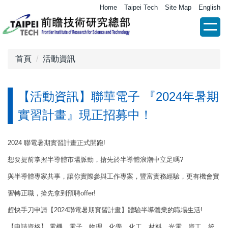
跳
Home
Taipei Tech
Site Map
English
到
主
要
內
首頁
活動資訊
容
區
【活動資訊】聯華電子 『2024年暑期
實習計畫』現正招募中！
2024
聯電暑期實習計畫正式開跑!
想要提前掌握半導體市場脈動，搶先於半導體浪潮中立足嗎?
與半導體專家共事，讓你實際參與工作專案，豐富實務經驗，更有機會實
習轉正職，搶先拿到預聘offer!
趕快手刀申請【2024聯電暑期實習計畫】體驗半導體業的職場生活!
【申請資格】 電機、電子、物理、化學、化工、材料、光電、資工、統