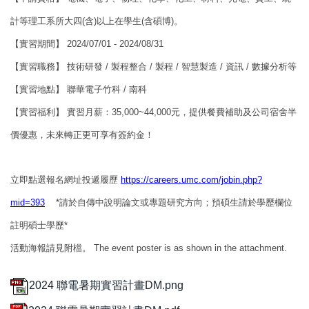
計等理工系所大四(含)以上在學生(含碩博)。
【實習期間】 2024/07/01 - 2024/08/31
【實習職務】 技術研發 / 製程整合 / 製程 / 智慧製造 / 資訊 / 數據分析等
【實習地點】 聯華電子竹科 / 南科
【實習福利】 實習月薪：35,000~44,000元，提供餐費補助及公司宿舍半
價優惠，未來轉正更可享有簽約金！
立即點選報名網址投遞履歷
https://careers.umc.com/jobin.php?
mid=393
*
請於自傳中說明論文或專題研究方向；預碩生請於學歷欄位
註明碩士學歷*
活動海報請見附檔。 The event poster is as shown in the attachment.
2024 聯電暑期實習計畫DM.png