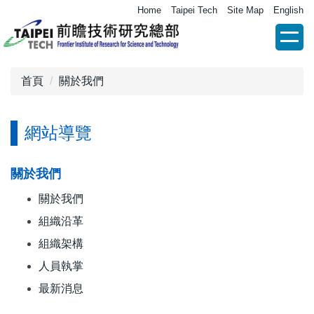
跳
Home
Taipei Tech
Site Map
English
到
主
要
內
首頁
關於我們
容
區
網站導覽
關於我們
關於我們
組織沿革
組織架構
人員執掌
最新消息