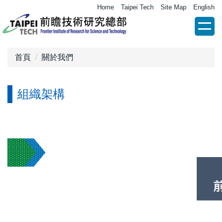
跳
Home
Taipei Tech
Site Map
English
到
主
要
內
首頁
關於我們
容
區
組織架構