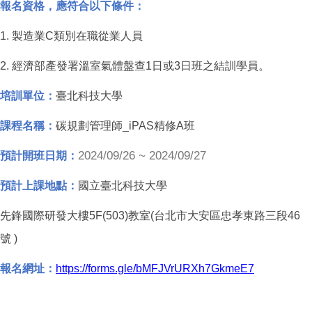
報名資格，應符合以下條件：
1.
製造業C類別在職從業人員
2.
經濟部產發署溫室氣體盤查1日或3日班之結訓學員。
培訓單位：
臺北科技大學
課程名稱：
碳規劃管理師_iPAS精修A班
2024/09/26 ~ 2024/09/27
預計開班日期：
預計上課地點：
國立臺北科技大學
先鋒國際研發大樓5F(503)教室(台北市大安區忠孝東路三段46
號 )
報名網址：
https://forms.gle/bMFJVrURXh7GkmeE7