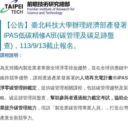
【公告】臺北科技大學辦理經濟部產發署
iPAS低碳精修A班(碳管理及碳足跡盤
查)，113/9/13截止報名。
課程說明：
為支持國內製造業者掌握全球淨零排放趨勢，並在全球供應鏈中
維持競爭優勢，課程透過產業發展署的
人培再充電計畫
和
iPA
淨零碳管理師鑑定
，提供碳管理相關課程，包括碳管理趨勢及策
略、碳足跡管理與盤查，
幫助參與者通過能力鑑定考試，協助企
業提升碳管理能力
，培訓「製造業碳管理專業人員」，打造台灣
產業全新競爭力。