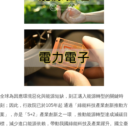
全球為因應環境惡化與能源短缺，刻正邁入能源轉型的關鍵時
刻；因此，行政院已於105年起 通過「綠能科技產業創新推動方
案」，亦是「5+2」產業創新之一環 ，推動能源轉型達成減碳目
標，減少進口能源依賴，帶動我國綠能科技及產業躍升。國立臺